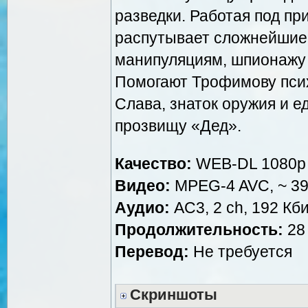
разведки. Работая под п
распутывает сложнейшие 
манипуляциям, шпионажу
Помогают Трофимову псих
Слава, знаток оружия и е
прозвищу «Дед».
Качество:
WEB-DL 1080p
Видео:
MPEG-4 AVC, ~ 39
Аудио:
AC3, 2 ch, 192 Кби
Продолжительность:
28 
Перевод:
Не требуется
Скриншоты