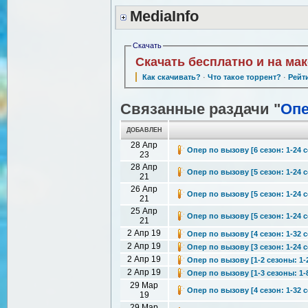
MediaInfo
Скачать
Скачать бесплатно и на ма
Как скачивать?
·
Что такое торрент?
·
Рейт
Связанные раздачи "
Опе
ДОБАВЛЕН
28 Апр
Опер по вызову [6 сезон: 1-24 с
23
28 Апр
Опер по вызову [5 сезон: 1-24 с
21
26 Апр
Опер по вызову [5 сезон: 1-24 с
21
25 Апр
Опер по вызову [5 сезон: 1-24 с
21
2 Апр 19
Опер по вызову [4 сезон: 1-32 с
2 Апр 19
Опер по вызову [3 сезон: 1-24 
2 Апр 19
Опер по вызову [1-2 сезоны: 1-
2 Апр 19
Опер по вызову [1-3 сезоны: 1-
29 Мар
Опер по вызову [4 сезон: 1-32 с
19
29 Мар