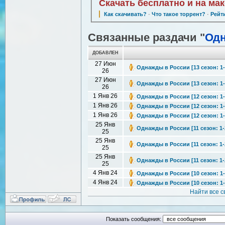
Скачать бесплатно и на ма
Как скачивать?
·
Что такое торрент?
·
Рейт
Связанные раздачи "
Одн
ДОБАВЛЕН
27 Июн
Однажды в России [13 сезон: 1-
26
27 Июн
Однажды в России [13 сезон: 1-
26
1 Янв 26
Однажды в России [12 сезон: 1-
1 Янв 26
Однажды в России [12 сезон: 1-
1 Янв 26
Однажды в России [12 сезон: 1-
25 Янв
Однажды в России [11 сезон: 1-2
25
25 Янв
Однажды в России [11 сезон: 1-2
25
25 Янв
Однажды в России [11 сезон: 1-2
25
4 Янв 24
Однажды в России [10 сезон: 1-2
4 Янв 24
Однажды в России [10 сезон: 1-2
Найти все 
Показать сообщения: