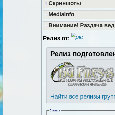
Скриншоты
MediaInfo
Внимание! Раздача вед
Релиз от:
Релиз подготовле
Найти все релизы груп
Скачать