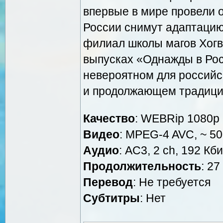
впервые в мире провели 
России снимут адаптацию
филиал школы магов Хогва
выпусках «Однажды в Рос
невероятном для российс
и продолжающем традицию
Качество
: WEBRip 1080p
Видео
: MPEG-4 AVC, ~ 50
Аудио
: AC3, 2 ch, 192 Кби
Продолжительность
: 27
Перевод
: Не требуется
Cубтитры
: Нет