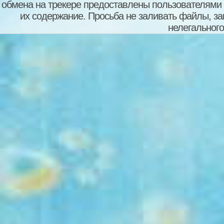
обмена на трекере предоставлены пользователями с
их содержание. Просьба не заливать файлы, з
нелегального