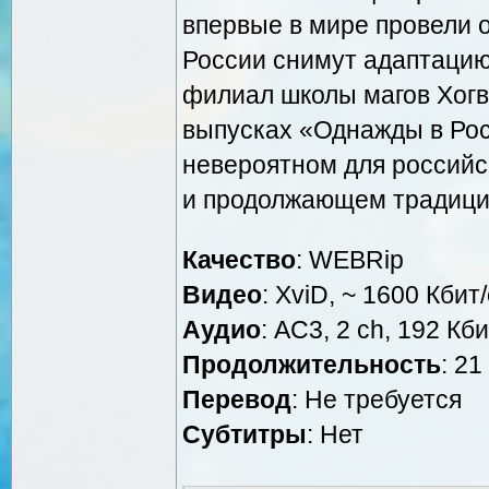
впервые в мире провели 
России снимут адаптацию
филиал школы магов Хогва
выпусках «Однажды в Рос
невероятном для российс
и продолжающем традицию
Качество
: WEBRip
Видео
: XviD, ~ 1600 Кбит
Аудио
: AC3, 2 ch, 192 Кби
Продолжительность
: 21
Перевод
: Не требуется
Cубтитры
: Нет