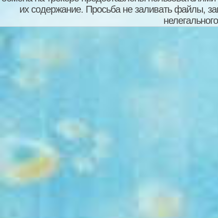
их содержание. Просьба не заливать файлы, з
нелегального