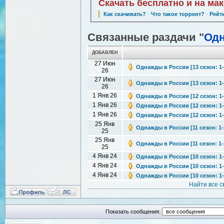
Скачать бесплатно и на ма
Как скачивать?
·
Что такое торрент?
·
Рейт
Связанные раздачи "
Одн
ДОБАВЛЕН
27 Июн
Однажды в России [13 сезон: 1-
26
27 Июн
Однажды в России [13 сезон: 1-
26
1 Янв 26
Однажды в России [12 сезон: 1-
1 Янв 26
Однажды в России [12 сезон: 1-
1 Янв 26
Однажды в России [12 сезон: 1-
25 Янв
Однажды в России [11 сезон: 1-2
25
25 Янв
Однажды в России [11 сезон: 1-2
25
4 Янв 24
Однажды в России [10 сезон: 1-2
4 Янв 24
Однажды в России [10 сезон: 1-2
4 Янв 24
Однажды в России [10 сезон: 1-2
Найти все 
Показать сообщения: