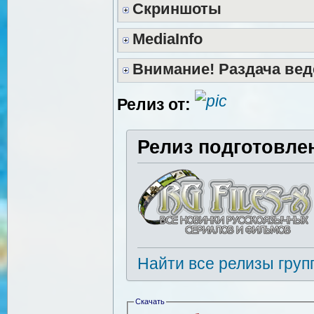
Скриншоты
MediaInfo
Внимание! Раздача вед
Релиз от:
Релиз подготовле
Найти все релизы груп
Скачать