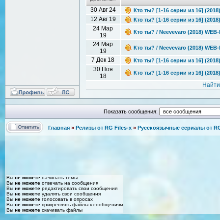
30 Авг 24
Кто ты? [1-16 серии из 16] (2018
12 Авг 19
Кто ты? [1-16 серии из 16] (201
24 Мар
Кто ты? / Neevevaro (2018) WEB
19
24 Мар
Кто ты? / Neevevaro (2018) WEB
19
7 Дек 18
Кто ты? [1-16 серии из 16] (201
30 Ноя
Кто ты? [1-16 серии из 16] (2018
18
Найти
Показать сообщения:
Главная
»
Релизы от RG Files-x
»
Русскоязычные сериалы от RG 
Вы
не можете
начинать темы
Вы
не можете
отвечать на сообщения
Вы
не можете
редактировать свои сообщения
Вы
не можете
удалять свои сообщения
Вы
не можете
голосовать в опросах
Вы
не можете
прикреплять файлы к сообщениям
Вы
не можете
скачивать файлы