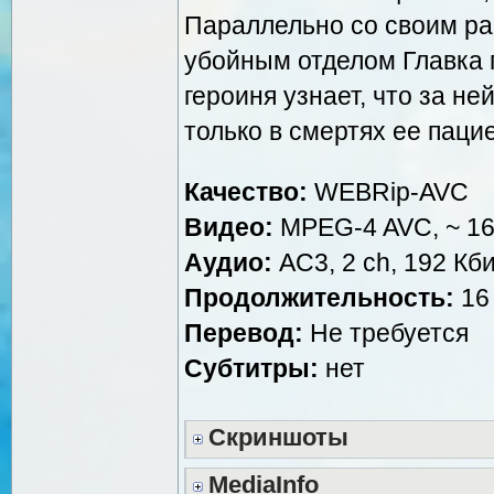
Параллельно со своим ра
убойным отделом Главка 
героиня узнает, что за не
только в смертях ее пацие
Качество:
WEBRip-AVC
Видео:
MPEG-4 AVC, ~ 160
Аудио:
AC3, 2 ch, 192 Кби
Продолжительность:
16 
Перевод:
Не требуется
Субтитры:
нет
Скриншоты
MediaInfo