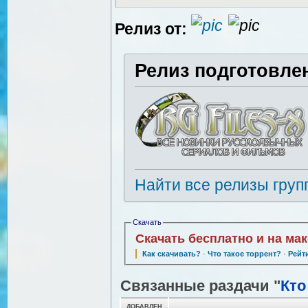
Релиз от:
Релиз подготовле
Найти все релизы груп
Скачать
Скачать бесплатно и на ма
Как скачивать?
·
Что такое торрент?
·
Рейт
Связанные раздачи "
Кто
ДОБАВЛЕН