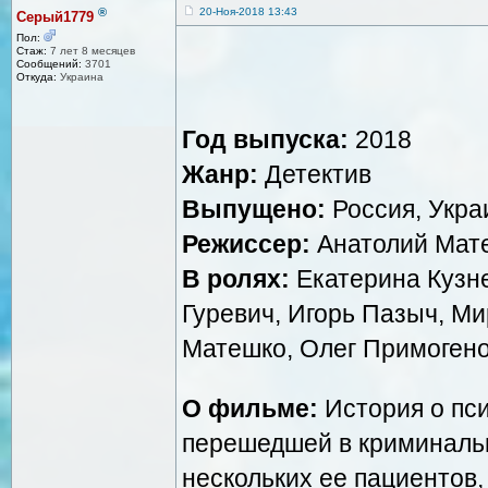
®
20-Ноя-2018 13:43
Серый1779
Пол:
Стаж:
7 лет 8 месяцев
Сообщений:
3701
Откуда:
Украина
Год выпуска:
2018
Жанр:
Детектив
Выпущено:
Россия, Укра
Режиссер:
Анатолий Мат
В ролях:
Екатерина Кузне
Гуревич, Игорь Пазыч, М
Матешко, Олег Примогено
О фильме:
История о пс
перешедшей в криминаль
нескольких ее пациентов,