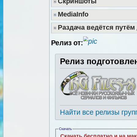
Скриншоты
MediaInfo
Раздача ведётся путём
Релиз от:
Релиз подготовле
Найти все релизы груп
Скачать
Скачать бесплатно и на ма