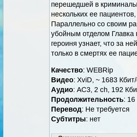
перешедшей в криминаль
нескольких ее пациентов,
Параллельно со своим ра
убойным отделом Главка 
героиня узнает, что за не
только в смертях ее пацие
Качество
: WEBRip
Видео
: XviD, ~ 1683 Кбит
Аудио
: AC3, 2 ch, 192 Кби
Продолжительность
: 16
Перевод
: Не требуется
Cубтитры
: нет