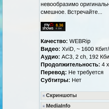
невообразимо оригинальн
смешное. Встречайте...
Качество:
WEBRip
Видео:
XviD, ~ 1600 Кбит
Аудио:
AC3, 2 ch, 192 Кби
Продолжительность:
4 х
Перевод:
Не требуется
Субтитры:
Нет
Скриншоты
MediaInfo