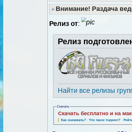
Внимание! Раздача вед
Релиз от
:
Релиз подготовле
Найти все релизы груп
Скачать
Скачать бесплатно и на ма
Как скачивать?
·
Что такое торрент?
·
Рейт