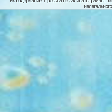
их содержание. Просьба не заливать файлы, з
нелегального