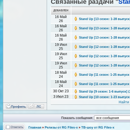
Связанные раздачи "
Sta
ДОБАВЛЕН
16 Май
Stand Up [13 сезон: 1-28 выпуск
26
16 Май
Stand Up [13 сезон: 1-28 выпуск
26
16 Май
Stand Up [13 сезон: 1-28 выпуск
26
19 Июл
Stand Up [12 сезон: 1-28 выпуск 
25
19 Июл
Stand Up [12 сезон: 1-28 выпуск 
25
19 Июл
Stand Up [12 сезон: 1-28 выпуск 
25
18 Май
Stand Up [11 сезон: 1-25 выпуск 
24
18 Май
Stand Up [11 сезон: 1-25 выпуск 
24
30 Окт 23
Stand Up [9 сезон: 1-6 выпуск] (
3 Июл 23
Stand Up [10 сезон: 1-23 выпуск 
Найти
Показать сообщения:
Главная
»
Релизы от RG Files-x
»
ТВ-шоу от RG Files-x