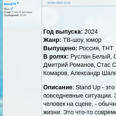
®
15-Окт-2023 22:14
bond74
Пол:
Стаж:
7 лет 8 месяцев
Сообщений:
3220
Год выпуска:
2024
Жанр:
ТВ-шоу, юмор
Выпущено:
Россия, ТНТ
В ролях:
Руслан Белый, 
Дмитрий Романов, Стас С
Комаров, Александр Шал
Описание
: Stand Up - эт
повседневные ситуации. 
человек на сцене, - обыч
жизни. Это что-то соврем