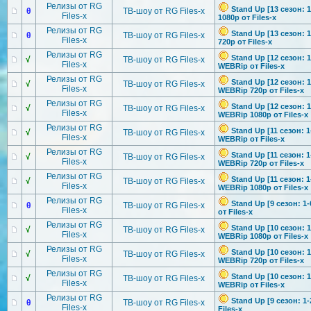
Релизы от RG
Stand Up [13 сезон: 
θ
ТВ-шоу от RG Files-x
Files-x
1080p от Files-x
Релизы от RG
Stand Up [13 сезон: 
θ
ТВ-шоу от RG Files-x
Files-x
720p от Files-x
Релизы от RG
Stand Up [12 сезон: 1
√
ТВ-шоу от RG Files-x
Files-x
WEBRip от Files-x
Релизы от RG
Stand Up [12 сезон: 1
√
ТВ-шоу от RG Files-x
Files-x
WEBRip 720p от Files-x
Релизы от RG
Stand Up [12 сезон: 1
√
ТВ-шоу от RG Files-x
Files-x
WEBRip 1080p от Files-x
Релизы от RG
Stand Up [11 сезон: 1
√
ТВ-шоу от RG Files-x
Files-x
WEBRip от Files-x
Релизы от RG
Stand Up [11 сезон: 1
√
ТВ-шоу от RG Files-x
Files-x
WEBRip 720p от Files-x
Релизы от RG
Stand Up [11 сезон: 1
√
ТВ-шоу от RG Files-x
Files-x
WEBRip 1080p от Files-x
Релизы от RG
Stand Up [9 сезон: 1
θ
ТВ-шоу от RG Files-x
Files-x
от Files-x
Релизы от RG
Stand Up [10 сезон: 1
√
ТВ-шоу от RG Files-x
Files-x
WEBRip 1080p от Files-x
Релизы от RG
Stand Up [10 сезон: 1
√
ТВ-шоу от RG Files-x
Files-x
WEBRip 720p от Files-x
Релизы от RG
Stand Up [10 сезон: 1
√
ТВ-шоу от RG Files-x
Files-x
WEBRip от Files-x
Релизы от RG
Stand Up [9 сезон: 1
θ
ТВ-шоу от RG Files-x
Files-x
Files-x