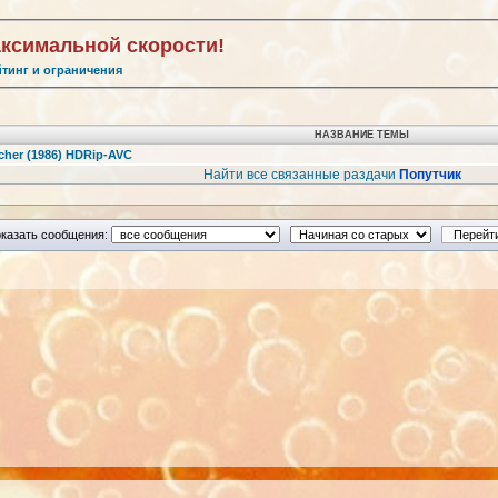
аксимальной скорости!
йтинг и ограничения
НАЗВАНИЕ ТЕМЫ
tcher (1986) HDRip-AVC
Найти все связанные раздачи
Попутчик
казать сообщения: