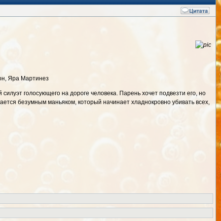
он, Яра Мартинез
силуэт голосующего на дороге человека. Парень хочет подвезти его, но
ывается безумным маньяком, который начинает хладнокровно убивать всех,