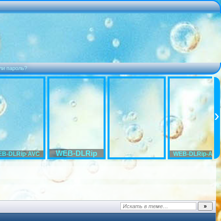
ли пароль?
WEB-DLRip
B-DLRip-AVC
WEB-DLRip-AVC