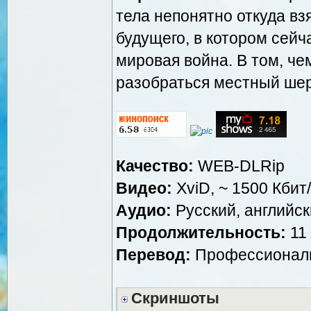
тела непонятно откуда вз
будущего, в котором сей
мировая война. В том, че
разобраться местный ше
Качество:
WEB-DLRip
Видео:
XviD, ~ 1500 Кбит
Аудио:
Русский, английски
Продолжительность:
11 
Перевод:
Профессиональн
Скриншоты