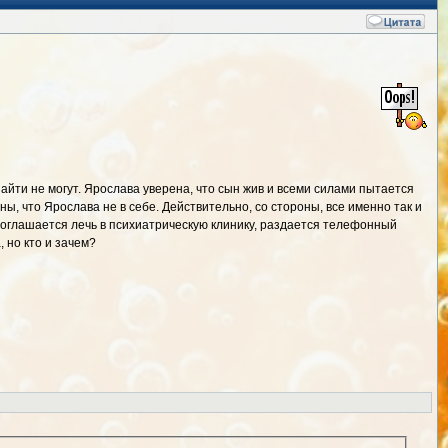
йти не могут. Ярослава уверена, что сын жив и всеми силами пытается
ны, что Ярослава не в себе. Действительно, со стороны, все именно так и
 соглашается лечь в психиатрическую клинику, раздается телефонный
 но кто и зачем?