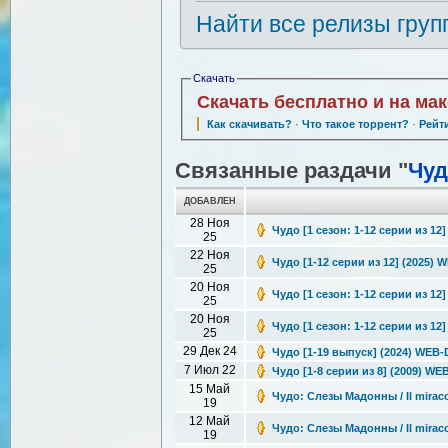
Найти все релизы груп
Скачать
Скачать бесплатно и на ма
Как скачивать?
·
Что такое торрент?
·
Рейт
Связанные раздачи "
Чуд
ДОБАВЛЕН
28 Ноя
Чудо [1 сезон: 1-12 серии из 12
25
22 Ноя
Чудо [1-12 серии из 12] (2025) W
25
20 Ноя
Чудо [1 сезон: 1-12 серии из 12]
25
20 Ноя
Чудо [1 сезон: 1-12 серии из 12]
25
29 Дек 24
Чудо [1-19 выпуск] (2024) WEB-D
7 Июл 22
Чудо [1-8 серии из 8] (2009) WE
15 Май
Чудо: Слезы Мадонны / Il miraco
19
12 Май
Чудо: Слезы Мадонны / Il miraco
19