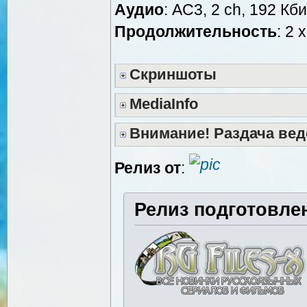
Аудио
: AC3, 2 ch, 192 Кби
Продолжительность
: 2 
Скриншоты
MediaInfo
Внимание! Раздача вед
Релиз от
:
Релиз подготовле