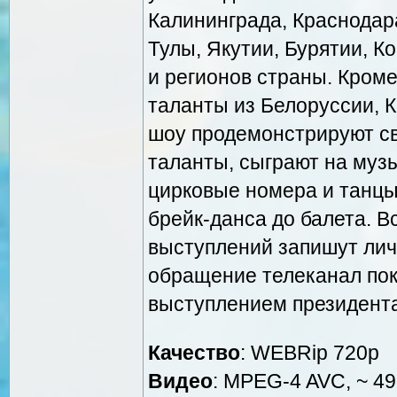
Калининграда, Краснодар
Тулы, Якутии, Бурятии, К
и регионов страны. Кроме
таланты из Белоруссии, 
шоу продемонстрируют св
таланты, сыграют на муз
цирковые номера и танц
брейк-данса до балета. В
выступлений запишут лич
обращение телеканал пок
выступлением президента
Качество
: WEBRip 720p
Видео
: MPEG-4 AVC, ~ 49