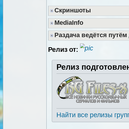
Скриншоты
MediaInfo
Раздача ведётся путём
Релиз от:
Релиз подготовле
Найти все релизы груп