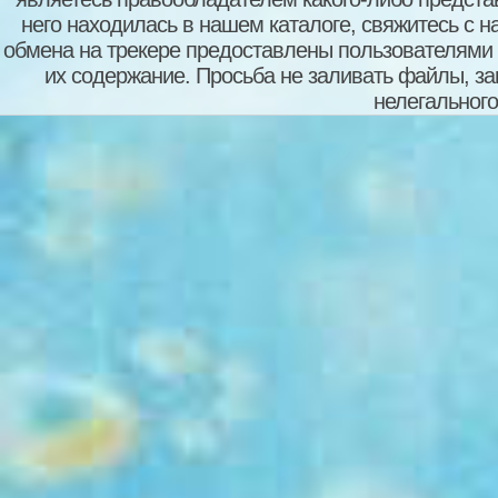
него находилась в нашем каталоге, свяжитесь с 
обмена на трекере предоставлены пользователями с
их содержание. Просьба не заливать файлы, з
нелегального