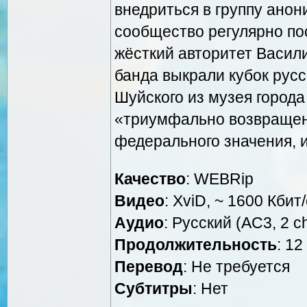
внедриться в группу анон
сообщество регулярно пос
жёсткий авторитет Васили
банда выкрали кубок рус
Шуйского из музея города
«триумфально возвращена
федерального значения, и
Качество
: WEBRip
Видео
: XviD, ~ 1600 Кбит
Аудио
: Русский (AC3, 2 c
Продолжительность
: 12
Перевод
: Не требуется
Субтитры
: Нет