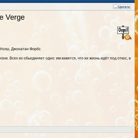
e Verge
 Уолш, Джонатан Форбс
ни. Всех их обьединяет одно: им кажется, что их жизнь идёт под откос, в