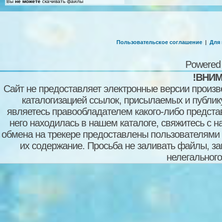
Вы
не можете
скачивать файлы
Пользовательское соглашение
|
Для
Powered
!ВНИМ
Сайт не предоставляет электронные версии произв
каталогизацией ссылок, присылаемых и публи
являетесь правообладателем какого-либо представ
него находилась в нашем каталоге, свяжитесь с 
обмена на трекере предоставлены пользователями с
их содержание. Просьба не заливать файлы, з
нелегального