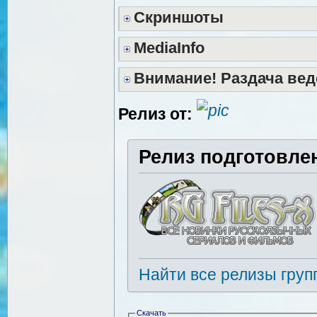
Скриншоты
MediaInfo
Внимание! Раздача вед
Релиз от:
Релиз подготовле
Найти все релизы груп
Скачать