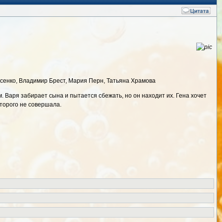
сенко, Владимир Брест, Мария Перн, Татьяна Храмова
Варя забирает сына и пытается сбежать, но он находит их. Гена хочет
оторого не совершала.