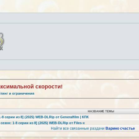
аксимальной скорости!
йтинг и ограничения
НАЗВАНИЕ ТЕМЫ
-8 серии из 8] (2025) WEB-DLRip от Generalfilm | КПК
сезон: 1-8 серии из 8] (2025) WEB-DLRip от Files-х
Найти все связанные раздачи
Варино счастье