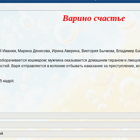
Варино счастье
й Иванюк, Марина Денисова, Ирина Аверина, Виктория Бычкова, Владимир Ба
оборачивается кошмаром: мужчина оказывается домашним тираном и лжецом. 
остей. Варя отправляется в колонию отбывать наказание за преступление, к
5 кадр/с
ий