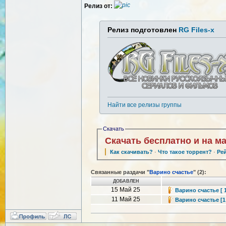
Релиз от:
Релиз подготовлен
RG Files-x
Найти все релизы группы
Скачать
Скачать бесплатно и на м
Как скачивать?
·
Что такое торрент?
·
Ре
Связанные раздачи "
Варино счастье
" (2):
ДОБАВЛЕН
15 Май 25
Варино счастье [ 1
11 Май 25
Варино счастье [1 