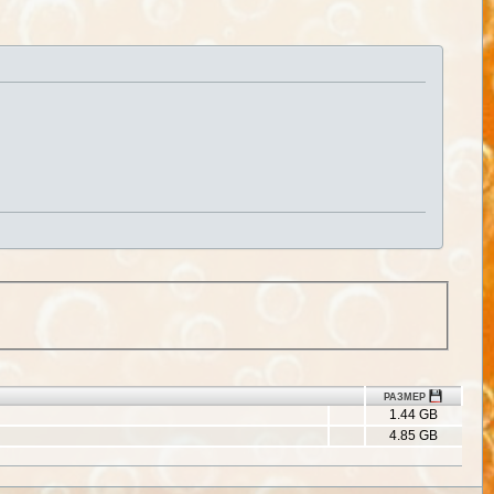
РАЗМЕР
1.44 GB
4.85 GB