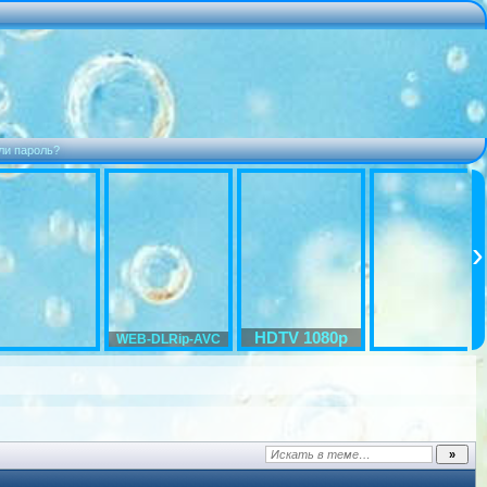
ли пароль?
HDTV 1080p
WEB-DLRip-AVC