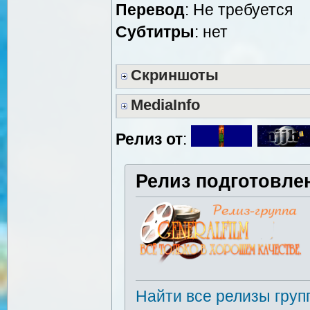
Перевод
: Не требуется
Cубтитры
: нет
Скриншоты
MediaInfo
Релиз от
:
Релиз подготовле
Найти все релизы груп