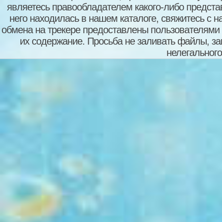
являетесь правообладателем какого-либо представ
него находилась в нашем каталоге, свяжитесь с 
обмена на трекере предоставлены пользователями с
их содержание. Просьба не заливать файлы, з
нелегального