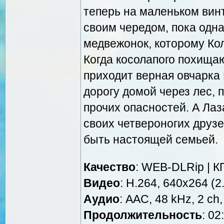
теперь на маленьком вин
своим чередом, пока одн
медвежонок, которому Кол
Когда косолапого похища
приходит верная овчарка
дорогу домой через лес, 
прочих опасностей. А Ла
своих четвероногих друзе
быть настоящей семьей.
Качество
: WEB-DLRip | К
Видео
: Н.264, 640x264 (2.
Аудио
: AAC, 48 kHz, 2 ch,
Продолжительность
: 02