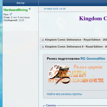
Автор
®
25-Май-2025 14:26
HardwareMining
Пол:
Kingdom Co
Стаж:
6 лет 9 месяцев
Сообщений:
1125
Kingdom Come: Deliverance - Royal Edition - 20
Kingdom Come: Deliverance II - Royal Edition - 2
Релиз подготовлен
RG Generalfilm
Найти все релизы группы
Скачать