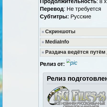
Продолжительность
: 8 
Перевод
: Не требуется
Субтитры:
Русские
Скриншоты
MediaInfo
Раздача ведётся путём
Релиз от:
Релиз подготовле