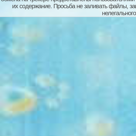
их содержание. Просьба не заливать файлы, з
нелегального