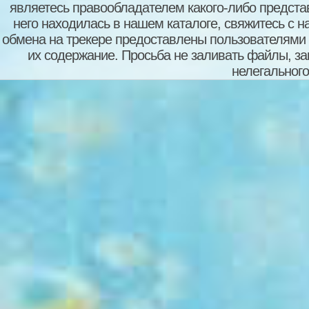
являетесь правообладателем какого-либо представ
него находилась в нашем каталоге, свяжитесь с 
обмена на трекере предоставлены пользователями с
их содержание. Просьба не заливать файлы, з
нелегального