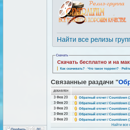
Найти все релизы груп
Скачать
Скачать бесплатно и на ма
Как скачивать?
·
Что такое торрент?
·
Рейт
Связанные раздачи "
Обр
ДОБАВЛЕН
3 Фев 20
Обратный отсчет / Countdown (2
3 Фев 20
Обратный отсчет / Countdown (2
3 Фев 20
Обратный отсчет / Countdown (2
3 Фев 20
Обратный отсчет / Countdown (2
3 Фев 20
Обратный отсчет / Countdown (2
Найти все