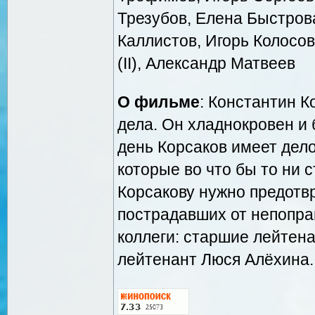
Трезубов, Елена Быстрова
Каллистов, Игорь Колосов,
(II), Александр Матвеев
О фильме
: Константин К
дела. Он хладнокровен и
день Корсаков имеет дел
которые во что бы то ни 
Корсакову нужно предотв
пострадавших от непопра
коллеги: старшие лейтена
лейтенант Люся Алёхина..