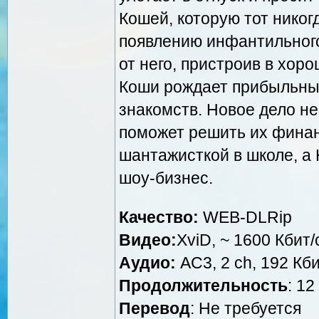
Кошей, которую тот никог
появлению инфантильного
от него, пристроив в хор
Коши рождает прибыльны
знакомств. Новое дело не 
поможет решить их финан
шантажисткой в школе, а
шоу-бизнес.
Качество:
WEB-DLRip
Видео:
XviD, ~ 1600 Кбит/
Аудио:
AC3, 2 ch, 192 Кби
Продолжительность
: 12
Перевод
: Не требуется