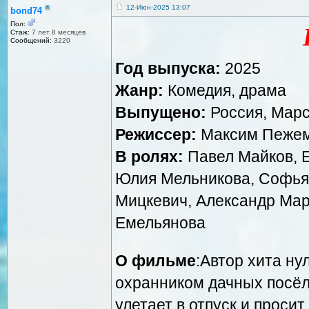
®
12-Июн-2025 13:07
bond74
Пол:
Стаж:
7 лет 8 месяцев
Сообщений:
3220
Год выпуска:
2025
Жанр:
Комедия, драма
Выпущено:
Россия, Мар
Режиссер:
Максим Пежем
В ролях:
Павел Майков, Е
Юлия Мельникова, Софья
Мицкевич, Александр Мар
Емельянова
О фильме
:Автор хита н
охранником дачных посёл
улетает в отпуск и проси