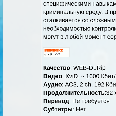
специфическими навыкам
криминальную среду. В п
сталкивается со сложны
необходимостью контроли
могут в любой момент сор
Качество
: WEB-DLRip
Видео
: XviD, ~ 1600 Кбит
Аудио
: AC3, 2 ch, 192 Кби
Продолжительность
:32 
Перевод
: Не требуется
Субтитры
: Нет