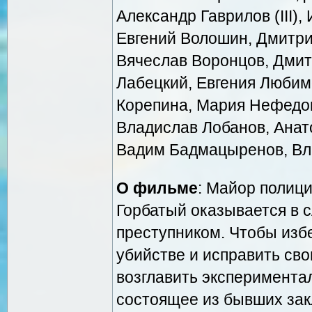
Александр Гаврилов (III)
Евгений Волошин, Дмитрий
Вячеслав Воронцов, Дмит
Лабецкий, Евгения Любим
Корепина, Мария Нефедо
Владислав Лобанов, Анат
Вадим Бадмацыренов, Вл
О фильме
: Майор полиц
Горбатый оказывается в 
преступником. Чтобы изб
убийстве и исправить св
возглавить эксперимента
состоящее из бывших зак