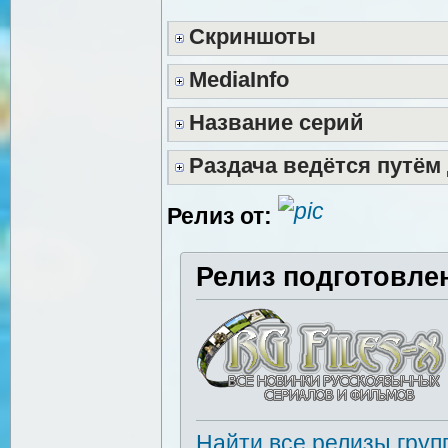
Скриншоты
MediaInfo
Название серий
Раздача ведётся путём
Релиз от:
Релиз подготовле
Найти все релизы груп