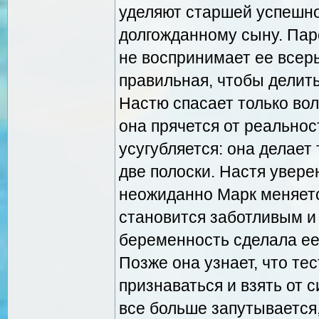
уделяют старшей успешно
долгожданному сыну. Паре
не воспринимает ее всерь
правильная, чтобы делит
Настю спасает только во
она прячется от реальнос
усугубляется: она делает
две полоски. Настя уверен
неожиданно Марк меняетс
становится заботливым и
беременность сделала ее
Позже она узнает, что те
признаваться и взять от 
все больше запутывается,