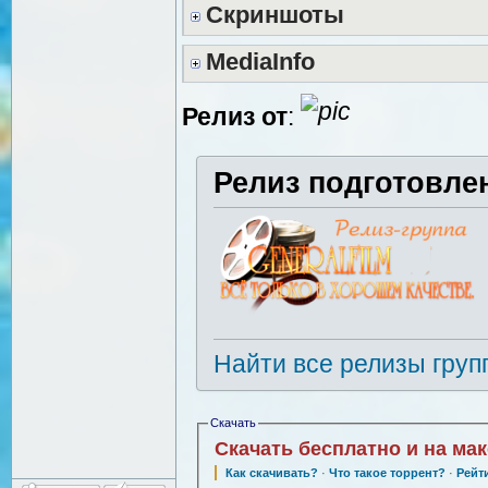
Скриншоты
MediaInfo
Релиз от
:
Релиз подготовле
Найти все релизы груп
Скачать
Скачать бесплатно и на ма
Как скачивать?
·
Что такое торрент?
·
Рейт