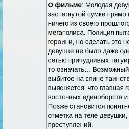
О фильме
: Молодая дев
застегнутой сумке прямо
ничего из своего прошлого
мегаполиса. Полиция пыт
героини, но сделать это 
девушке не было даже од
сетью причудливых татуи
то означать… Возможный к
выбитое на спине таинств
выясняется, что главная 
восточных единоборств и
Позже становится понятно
отметка на теле девушки,
преступлений.