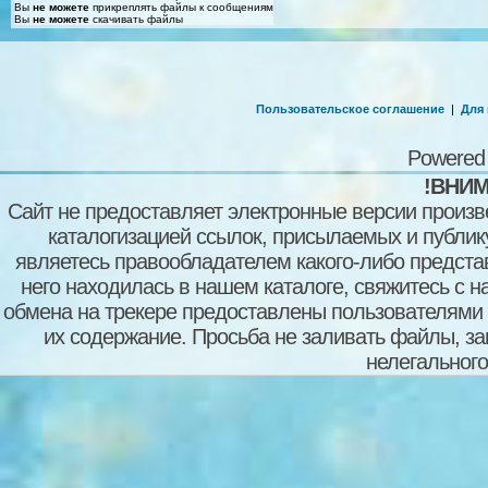
Вы
не можете
прикреплять файлы к сообщениям
Вы
не можете
скачивать файлы
Пользовательское соглашение
|
Для
Powered
!ВНИМ
Сайт не предоставляет электронные версии произв
каталогизацией ссылок, присылаемых и публи
являетесь правообладателем какого-либо представ
него находилась в нашем каталоге, свяжитесь с 
обмена на трекере предоставлены пользователями с
их содержание. Просьба не заливать файлы, з
нелегального