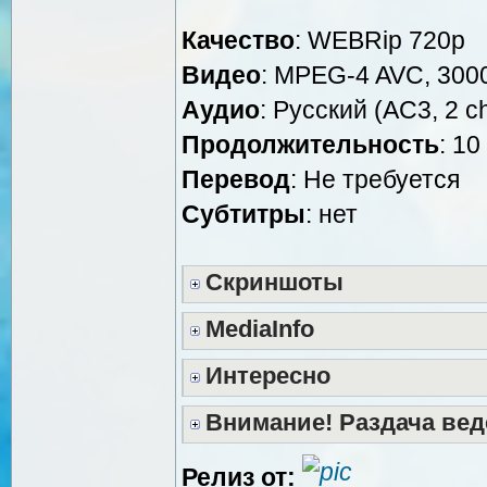
Качество
: WEBRip 720p
Видео
: MPEG-4 AVC, 3000
Аудио
: Русский (AC3, 2 c
Продолжительность
: 10
Перевод
: Не требуется
Субтитры
: нет
Скриншоты
MediaInfo
Интересно
Внимание! Раздача вед
Релиз от: