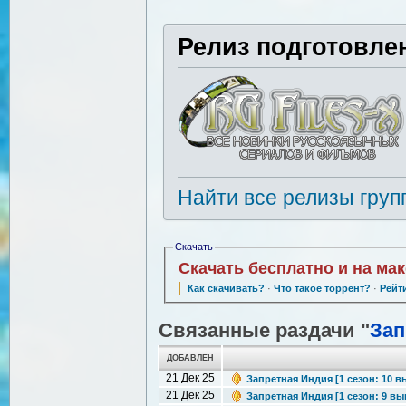
Релиз подготовле
Найти все релизы груп
Скачать
Скачать бесплатно и на ма
Как скачивать?
·
Что такое торрент?
·
Рейт
Связанные раздачи "
Зап
ДОБАВЛЕН
21 Дек 25
Запретная Индия [1 сезон: 10 вы
21 Дек 25
Запретная Индия [1 сезон: 9 вып