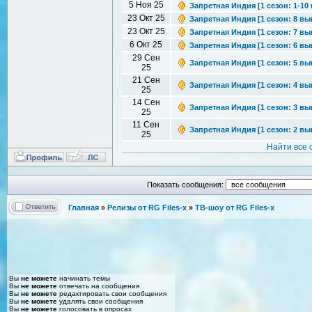
5 Ноя 25
Запретная Индия [1 сезон: 1-10 
23 Окт 25
Запретная Индия [1 сезон: 8 вып
23 Окт 25
Запретная Индия [1 сезон: 7 вып
6 Окт 25
Запретная Индия [1 сезон: 6 вып
29 Сен
Запретная Индия [1 сезон: 5 вып
25
21 Сен
Запретная Индия [1 сезон: 4 вып
25
14 Сен
Запретная Индия [1 сезон: 3 вып
25
11 Сен
Запретная Индия [1 сезон: 2 вып
25
Найти все
Показать сообщения:
Главная
»
Релизы от RG Files-x
»
ТВ-шоу от RG Files-x
Вы
не можете
начинать темы
Вы
не можете
отвечать на сообщения
Вы
не можете
редактировать свои сообщения
Вы
не можете
удалять свои сообщения
Вы
не можете
голосовать в опросах