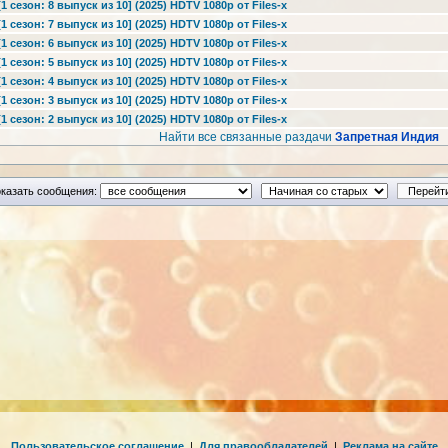
 сезон: 8 выпуск из 10] (2025) HDTV 1080р от Files-x
 сезон: 7 выпуск из 10] (2025) HDTV 1080р от Files-x
 сезон: 6 выпуск из 10] (2025) HDTV 1080р от Files-x
 сезон: 5 выпуск из 10] (2025) HDTV 1080р от Files-x
 сезон: 4 выпуск из 10] (2025) HDTV 1080р от Files-x
 сезон: 3 выпуск из 10] (2025) HDTV 1080р от Files-x
 сезон: 2 выпуск из 10] (2025) HDTV 1080р от Files-x
Найти все связанные раздачи
Запретная Индия
казать сообщения:
Пользовательское соглашение
|
Для правообладателей
|
Реклама на сайте