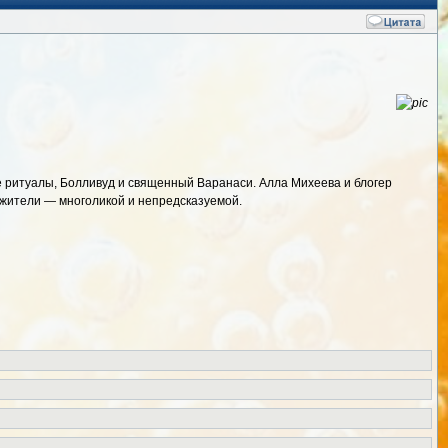
е ритуалы, Болливуд и священный Варанаси. Алла Михеева и блогер
 жители — многоликой и непредсказуемой.