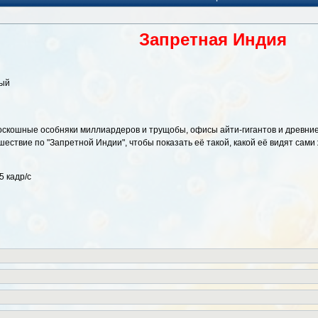
Запретная Индия
ный
роскошные особняки миллиардеров и трущобы, офисы айти-гигантов и древни
ствие по "Запретной Индии", чтобы показать её такой, какой её видят сами
5 кадр/с