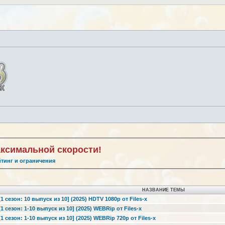
аксимальной скорости!
йтинг и ограничения
НАЗВАНИЕ ТЕМЫ
 сезон: 10 выпуск из 10] (2025) HDTV 1080р от Files-x
 сезон: 1-10 выпуск из 10] (2025) WEBRip от Files-x
 сезон: 1-10 выпуск из 10] (2025) WEBRip 720p от Files-x