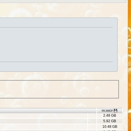
РАЗМЕР
2.48 GB
5.92 GB
10.48 GB