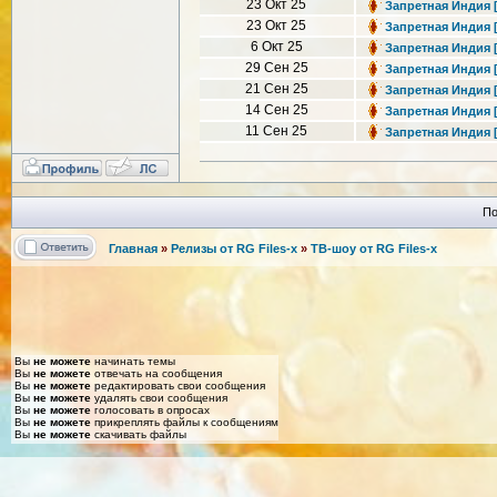
23 Окт 25
Запретная Индия [1
23 Окт 25
Запретная Индия [1
6 Окт 25
Запретная Индия [1
29 Сен 25
Запретная Индия [1
21 Сен 25
Запретная Индия [1
14 Сен 25
Запретная Индия [1
11 Сен 25
Запретная Индия [1
По
Главная
»
Релизы от RG Files-x
»
ТВ-шоу от RG Files-x
Вы
не можете
начинать темы
Вы
не можете
отвечать на сообщения
Вы
не можете
редактировать свои сообщения
Вы
не можете
удалять свои сообщения
Вы
не можете
голосовать в опросах
Вы
не можете
прикреплять файлы к сообщениям
Вы
не можете
скачивать файлы