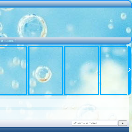
ли пароль?