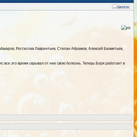
Макаров, Ростислав Лаврентьев, Степан Абрамов, Алексей Бахметьев,
ис все это время скрывал от нее свою болезнь. Теперь Боря работает в