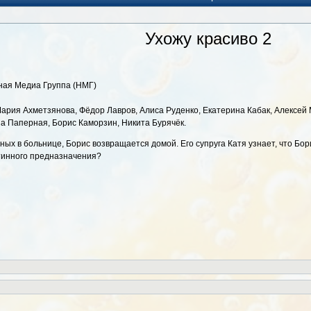
Ухожу красиво 2
ьная Медиа Группа (НМГ)
ария Ахметзянова, Фёдор Лавров, Алиса Руденко, Екатерина Кабак, Алексей 
а Паперная, Борис Каморзин, Никита Бурячёк.
ных в больнице, Борис возвращается домой. Его супруга Катя узнает, что Бор
стинного предназначения?