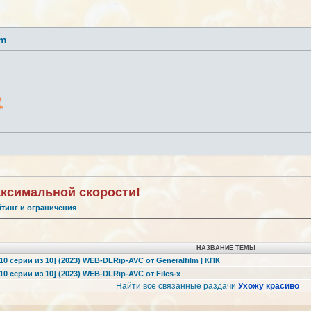
lm
аксимальной скорости!
йтинг и ограничения
НАЗВАНИЕ ТЕМЫ
10 серии из 10] (2023) WEB-DLRip-AVC от Generalfilm | КПК
10 серии из 10] (2023) WEB-DLRip-AVC от Files-x
Найти все связанные раздачи
Ухожу красиво