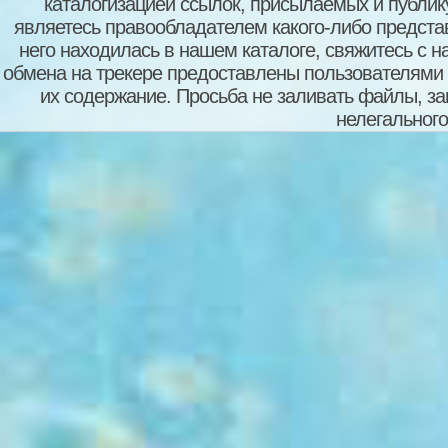
каталогизацией ссылок, присылаемых и публи
являетесь правообладателем какого-либо представ
него находилась в нашем каталоге, свяжитесь с 
обмена на трекере предоставлены пользователями с
их содержание. Просьба не заливать файлы, з
нелегального