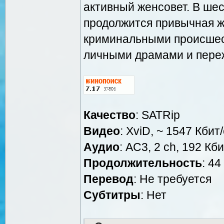
активный женсовет. В ше
продолжится привычная 
криминальными происшест
личными драмами и пере
Качество
: SATRip
Видео
: XviD, ~ 1547 Кбит
Аудио
: AC3, 2 ch, 192 Кби
Продолжительность
: 44
Перевод
: Не требуется
Субтитры
: Нет