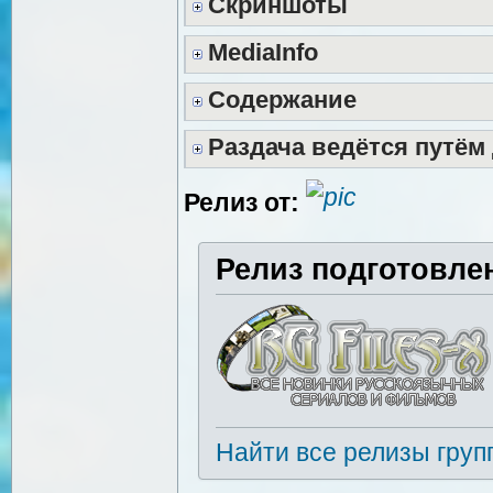
Скриншоты
MediaInfo
Содержание
Раздача ведётся путём
Релиз от:
Релиз подготовле
Найти все релизы груп