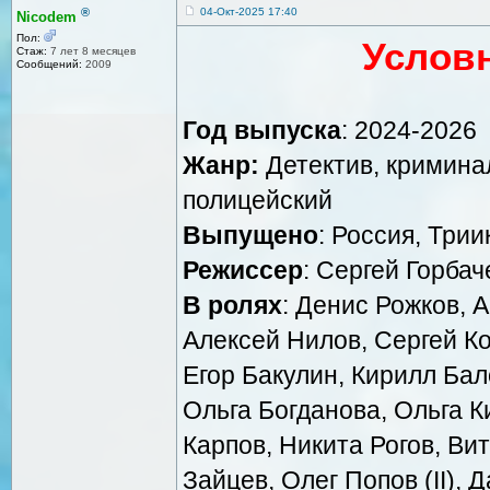
®
04-Окт-2025 17:40
Nicodem
Пол:
Условн
Стаж:
7 лет 8 месяцев
Сообщений:
2009
Год выпуска
: 2024-2026
Жанр:
Детектив, кримина
полицейский
Выпущено
: Россия, Три
Режиссер
: Сергей Горбач
В ролях
: Денис Рожков, 
Алексей Нилов, Сергей К
Егор Бакулин, Кирилл Бал
Ольга Богданова, Ольга 
Карпов, Никита Рогов, Ви
Зайцев, Олег Попов (II), 