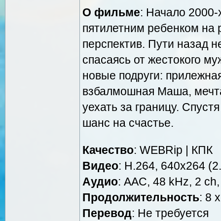
О фильме
: Начало 2000-
пятилетним ребенком на р
перспектив. Пути назад н
спасаясь от жестокого му
новые подруги: прилежна
взбалмошная Маша, мечт
уехать за границу. Спуст
шанс на счастье.
Качество
: WEBRip | КПК
Видео
: Н.264, 640x264 (2.
Аудио
: AAC, 48 kHz, 2 ch,
Продолжительность
: 8 
Перевод
: Не требуется