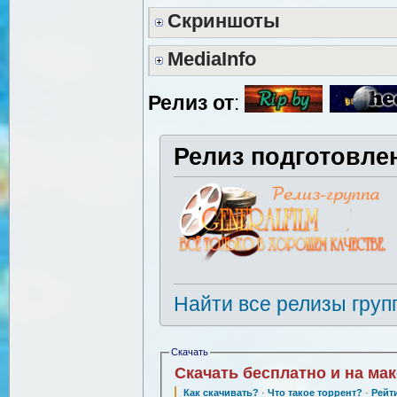
Скриншоты
MediaInfo
Релиз от
:
Релиз подготовле
Найти все релизы груп
Скачать
Скачать бесплатно и на ма
Как скачивать?
·
Что такое торрент?
·
Рейт