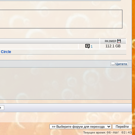
РАЗМЕР
112.1 GB
1
 Circle
Текущее время:
06-Авг 02:43