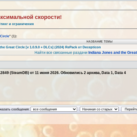
аксимальной скорости!
йтинг и ограничения
Circle
" (1):
НАЗВАНИЕ ТЕМЫ
the Great Circle [v 1.0.9.0 + DLCs] (2024) RePack от Decepticon
Найти все связанные раздачи
Indiana Jones and the Great
32849 (SteamDB) от 11 июня 2026. Обновились 2 архива, Data 1, Data 4
казать сообщения: