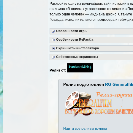
Раскройте одну из величайших тайн истории в о
фильмов «В поисках утраченного ковчега» и «По
только один человек — Индиана Джонс. Станьте
Говарда, исполнительного продюсера и гейм-диз
Особенности игры
Особенности RePack'a
Скриншоты инсталлятора
Собственные скриншоты
Релиз от:
Релиз подготовлен
RG Generalfi
Найти все релизы группы