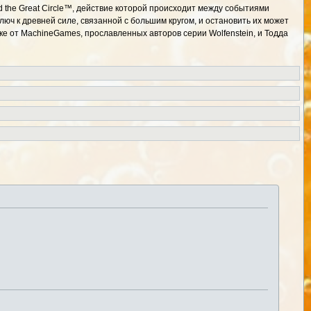
d the Great Circle™, действие которой происходит между событиями
юч к древней силе, связанной с большим кругом, и остановить их может
е от MachineGames, прославленных авторов серии Wolfenstein, и Тодда