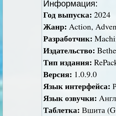
Информация:
Год выпуска:
2024
Жанр:
Action, Advent
Разработчик:
Machi
Издательство:
Bethe
Тип издания:
RePack
Версия:
1.0.9.0
Язык интерфейса:
Р
Язык озвучки:
Aнгл
Таблетка:
Вшита (Go