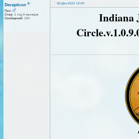
®
06-Дек-2024 15:05
Decepticon
Пол:
Indiana 
Стаж:
1 год 9 месяцев
Сообщений:
163
Circle.v.1.0.