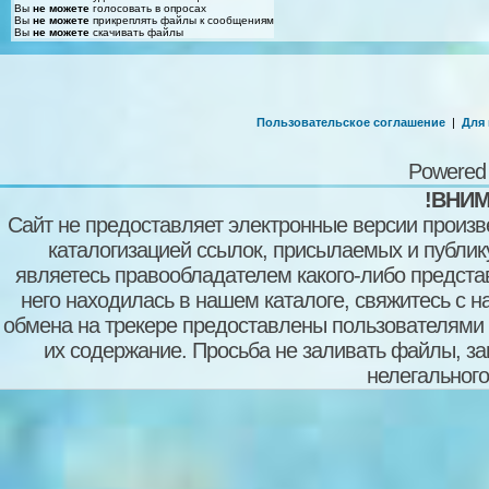
Вы
не можете
голосовать в опросах
Вы
не можете
прикреплять файлы к сообщениям
Вы
не можете
скачивать файлы
Пользовательское соглашение
|
Для
Powered
!ВНИМ
Сайт не предоставляет электронные версии произв
каталогизацией ссылок, присылаемых и публи
являетесь правообладателем какого-либо представ
него находилась в нашем каталоге, свяжитесь с 
обмена на трекере предоставлены пользователями с
их содержание. Просьба не заливать файлы, з
нелегального