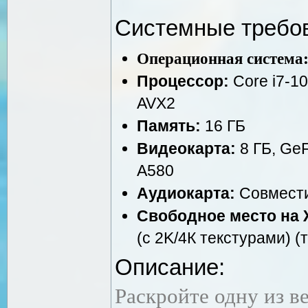
Системные требо
Операционная система
Процессор:
Core i7-10
AVX2
Память:
16 ГБ
Видеокарта:
8 ГБ, Ge
A580
Аудиокарта:
Совмести
Свободное место на 
(с 2K/4К текстурами) (
Описание:
Раскройте одну из в