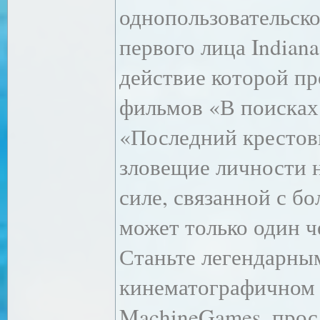
однопользовательск
первого лица Indiana
действие которой п
фильмов «В поисках 
«Последний крестов
зловещие личности 
силе, связанной с б
может только один 
Станьте легендарным
кинематографичном 
MachineGames, прос