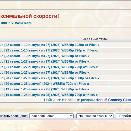
аксимальной скорости!
йтинг и ограничения
НАЗВАНИЕ ТЕМЫ
 [22 сезон: 1-10 выпуск из 27] (2026) WEBRip 1080p от Files-x
 [22 сезон: 1-10 выпуск из 27] (2026) WEBRip 720p от Files-x
 [22 сезон: 1-10 выпуск из 27] (2026) WEBRip от Files-x
 [21 сезон: 1-27 выпуск из 27] (2024) WEBRip от Files-x
 [21 сезон: 1-27 выпуск из 27] (2024) WEBRip 720p от Files-x
 [20 сезон: 1-27 выпуск из 27] (2024) WEBRip от Files-x
 [20 сезон: 1-27 выпуск из 27] (2024) WEBRip 1080p от Files-x
 [20 сезон: 1-25 выпуск] (2024) WEBRip 720p от Files-x
 [19 сезон: 1-25 выпуск из 25] (2023) WEBRip от Files-x
 [19 сезон: 1-25 выпуск из 25] (2023) WEBRip 720p от Files-x
Найти все связанные раздачи
Новый Comedy Club
казать сообщения: