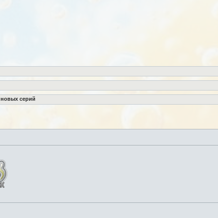
 новых серий