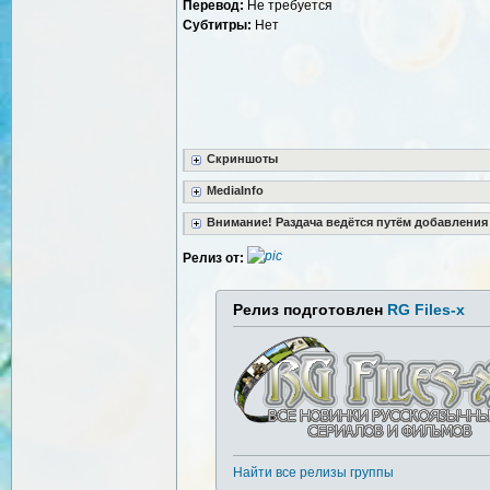
Перевод:
Не требуется
Субтитры:
Нет
Скриншоты
MediaInfo
Внимание! Раздача ведётся путём добавления
Релиз от:
Релиз подготовлен
RG Files-x
Найти все релизы группы