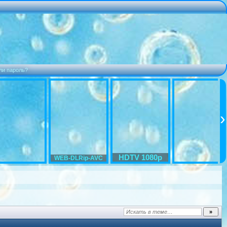
ли пароль?
HDTV 1080p
WEB-DLRip-AVC