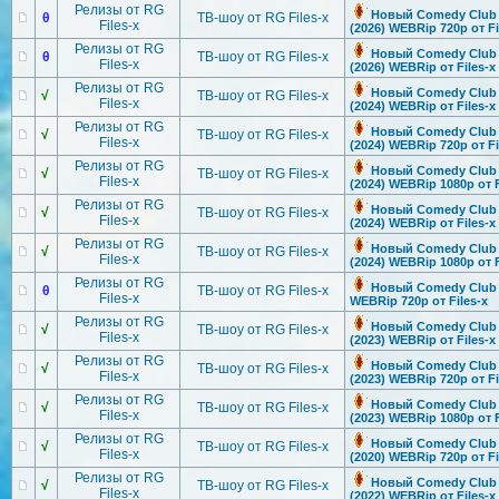
Релизы от RG
Новый Comedy Club [
θ
ТВ-шоу от RG Files-x
Files-x
(2026) WEBRip 720p от Fi
Релизы от RG
Новый Comedy Club [
θ
ТВ-шоу от RG Files-x
Files-x
(2026) WEBRip от Files-x
Релизы от RG
Новый Comedy Club [
√
ТВ-шоу от RG Files-x
Files-x
(2024) WEBRip от Files-x
Релизы от RG
Новый Comedy Club [
√
ТВ-шоу от RG Files-x
Files-x
(2024) WEBRip 720p от Fi
Релизы от RG
Новый Comedy Club [
√
ТВ-шоу от RG Files-x
Files-x
(2024) WEBRip 1080p от F
Релизы от RG
Новый Comedy Club [
√
ТВ-шоу от RG Files-x
Files-x
(2024) WEBRip от Files-x
Релизы от RG
Новый Comedy Club [
√
ТВ-шоу от RG Files-x
Files-x
(2024) WEBRip 1080p от F
Релизы от RG
Новый Comedy Club [
θ
ТВ-шоу от RG Files-x
Files-x
WEBRip 720p от Files-x
Релизы от RG
Новый Comedy Club [
√
ТВ-шоу от RG Files-x
Files-x
(2023) WEBRip от Files-x
Релизы от RG
Новый Comedy Club [
√
ТВ-шоу от RG Files-x
Files-x
(2023) WEBRip 720p от Fi
Релизы от RG
Новый Comedy Club [
√
ТВ-шоу от RG Files-x
Files-x
(2023) WEBRip 1080p от F
Релизы от RG
Новый Comedy Club [
√
ТВ-шоу от RG Files-x
Files-x
(2020) WEBRip 720p от Fi
Релизы от RG
Новый Comedy Club [
√
ТВ-шоу от RG Files-x
Files-x
(2022) WEBRip от Files-x