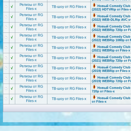
Релизы от RG
Новый Comedy Club [
√
ТВ-шоу от RG Files-x
Files-x
(2022) HDTVRip от Files-
Релизы от RG
Новый Comedy Club [
√
ТВ-шоу от RG Files-x
Files-x
(2022) WEB-DLRip AVC от
Релизы от RG
Новый Comedy Club [
√
ТВ-шоу от RG Files-x
Files-x
(2022) WEBRip 720p от Fi
Релизы от RG
Новый Comedy Club [
√
ТВ-шоу от RG Files-x
Files-x
(2022) WEBRip 1080p от F
Релизы от RG
Новый Comedy Club [
√
ТВ-шоу от RG Files-x
Files-x
(2021) WEBRip от Files-x
Релизы от RG
Новый Comedy Club [
√
ТВ-шоу от RG Files-x
Files-x
(2021) WEBRip 720p от Fi
Релизы от RG
Новый Comedy Club [
√
ТВ-шоу от RG Files-x
Files-x
(2019) WEBRip от Files-x
Релизы от RG
Новый Comedy Club [
√
ТВ-шоу от RG Files-x
Files-x
(2019) WEBRip 720p от Fi
Релизы от RG
Новый Comedy Club [
√
ТВ-шоу от RG Files-x
Files-x
720p от Files-x
Релизы от RG
Новый Comedy Club [
√
ТВ-шоу от RG Files-x
Files-x
от Files-x