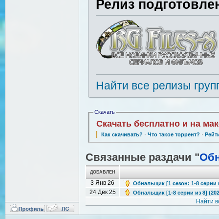
Релиз подготовле
Найти все релизы груп
Скачать
Скачать бесплатно и на ма
Как скачивать?
·
Что такое торрент?
·
Рейт
Связанные раздачи "
Об
ДОБАВЛЕН
3 Янв 26
Обнальщик [1 сезон: 1-8 серии и
24 Дек 25
Обнальщик [1-8 серии из 8] (202
Найти в