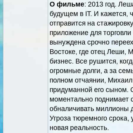
О фильме
: 2013 год. Ле
будущем в IT. И кажется, ч
отправится на стажировку
приложение для торговли
вынуждена срочно переех
Востоке, где отец Леши, 
бизнес. Все рушится, ког
огромные долги, а за сем
полном отчаянии, Михаил 
придуманной его сыном. 
моментально поднимает с
обналичивать миллионы д
Угроза тюремного срока, 
новая реальность.