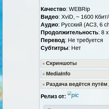
Качество
: WEBRip
Видео
: XviD, ~ 1600 Кбит
Аудио
: Русский (AC3, 6 c
Продолжительность
: 8 
Перевод
: Не требуется
Cубтитры
: Нет
Скриншоты
MediaInfo
Раздача ведётся путём
Релиз от: