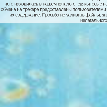
него находилась в нашем каталоге, свяжитесь с 
обмена на трекере предоставлены пользователями с
их содержание. Просьба не заливать файлы, з
нелегального