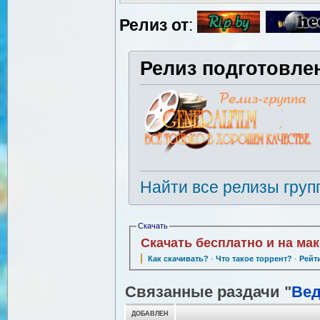
Релиз от
:
Релиз подготовле
Найти все релизы груп
Скачать
Скачать бесплатно и на ма
Как скачивать?
·
Что такое торрент?
·
Рейт
Связанные раздачи "
Ве
ДОБАВЛЕН