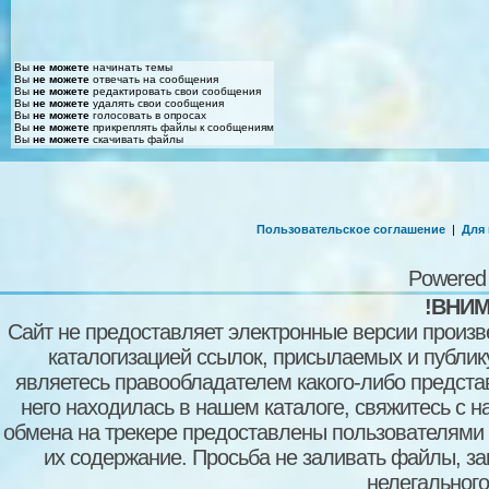
Вы
не можете
начинать темы
Вы
не можете
отвечать на сообщения
Вы
не можете
редактировать свои сообщения
Вы
не можете
удалять свои сообщения
Вы
не можете
голосовать в опросах
Вы
не можете
прикреплять файлы к сообщениям
Вы
не можете
скачивать файлы
Пользовательское соглашение
|
Для
Powered
!ВНИМ
Сайт не предоставляет электронные версии произв
каталогизацией ссылок, присылаемых и публи
являетесь правообладателем какого-либо представ
него находилась в нашем каталоге, свяжитесь с 
обмена на трекере предоставлены пользователями с
их содержание. Просьба не заливать файлы, з
нелегального