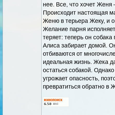
нее. Все, что хочет Женя
Происходит настоящая ма
Женю в терьера Жеку, и 
Желание парня исполняет
теряет: теперь он собака
Алиса забирает домой. Он
отбиваются от многочисл
идеальная жизнь. Жека д
остаться собакой. Однак
угрожает опасность, поэт
превратиться обратно в 