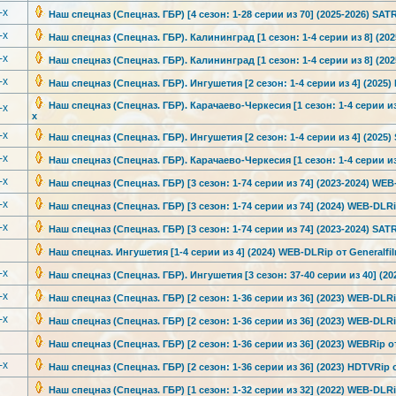
-x
Наш спецназ (Спецназ. ГБР) [4 сезон: 1-28 серии из 70] (2025-2026) SATRi
-x
Наш спецназ (Спецназ. ГБР). Калининград [1 сезон: 1-4 серии из 8] (202
-x
Наш спецназ (Спецназ. ГБР). Калининград [1 сезон: 1-4 серии из 8] (202
-x
Наш спецназ (Спецназ. ГБР). Ингушетия [2 сезон: 1-4 серии из 4] (2025) 
Наш спецназ (Спецназ. ГБР). Карачаево-Че
ркесия [1 сезон: 1-4 серии из
-x
x
-x
Наш спецназ (Спецназ. ГБР). Ингушетия [2 сезон: 1-4 серии из 4] (2025) 
-x
Наш спецназ (Спецназ. ГБР). Карачаево-Че
ркесия [1 сезон: 1-4 серии из
-x
Наш спецназ (Спецназ. ГБР) [3 сезон: 1-74 серии из 74] (2023-2024) WEB-
-x
Наш спецназ (Спецназ. ГБР) [3 сезон: 1-74 серии из 74] (2024) WEB-DLR
-x
Наш спецназ (Спецназ. ГБР) [3 сезон: 1-74 серии из 74] (2023-2024) SATRi
Наш спецназ. Ингушетия [1-4 серии из 4] (2024) WEB-DLRip от Generalfil
-x
Наш спецназ (Спецназ. ГБР). Ингушетия [3 сезон: 37-40 серии из 40] (202
-x
Наш спецназ (Спецназ. ГБР) [2 сезон: 1-36 серии из 36] (2023) WEB-DLR
-x
Наш спецназ (Спецназ. ГБР) [2 сезон: 1-36 серии из 36] (2023) WEB-DLR
Наш спецназ (Спецназ. ГБР) [2 сезон: 1-36 серии из 36] (2023) WEBRip от
-x
Наш спецназ (Спецназ. ГБР) [2 сезон: 1-36 серии из 36] (2023) HDTVRip о
Наш спецназ (Спецназ. ГБР) [1 сезон: 1-32 серии из 32] (2022) WEB-DLR