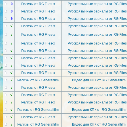
θ
Релизы от RG Files-x
Русскоязычные сериалы от RG Files
θ
Релизы от RG Files-x
Русскоязычные сериалы от RG Files
θ
Релизы от RG Files-x
Русскоязычные сериалы от RG Files
√
Релизы от RG Files-x
Русскоязычные сериалы от RG Files
√
Релизы от RG Files-x
Русскоязычные сериалы от RG Files
√
Релизы от RG Files-x
Русскоязычные сериалы от RG Files
√
Релизы от RG Files-x
Русскоязычные сериалы от RG Files
√
Релизы от RG Files-x
Русскоязычные сериалы от RG Files
√
Релизы от RG Files-x
Русскоязычные сериалы от RG Files
√
Релизы от RG Files-x
Русскоязычные сериалы от RG Files
√
Релизы от RG Generalfilm
Видео для КПК от RG Generalfilm
√
Релизы от RG Files-x
Русскоязычные сериалы от RG Files
√
Релизы от RG Files-x
Русскоязычные сериалы от RG Files
√
Релизы от RG Files-x
Русскоязычные сериалы от RG Files
√
Релизы от RG Generalfilm
Видео для КПК от RG Generalfilm
√
Релизы от RG Files-x
Русскоязычные сериалы от RG Files
√
Релизы от RG Generalfilm
Видео для КПК от RG Generalfilm