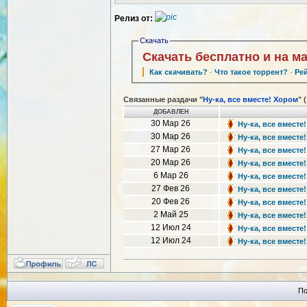
Релиз от:
Скачать
Скачать бесплатно и на м
Как скачивать?
·
Что такое торрент?
·
Ре
Связанные раздачи "
Ну-ка, все вместе! Хором
" 
ДОБАВЛЕН
30 Мар 26
Ну-ка, все вместе!
30 Мар 26
Ну-ка, все вместе!
27 Мар 26
Ну-ка, все вместе!
20 Мар 26
Ну-ка, все вместе!
6 Мар 26
Ну-ка, все вместе!
27 Фев 26
Ну-ка, все вместе!
20 Фев 26
Ну-ка, все вместе!
2 Май 25
Ну-ка, все вместе!
12 Июл 24
Ну-ка, все вместе!
12 Июл 24
Ну-ка, все вместе!
По