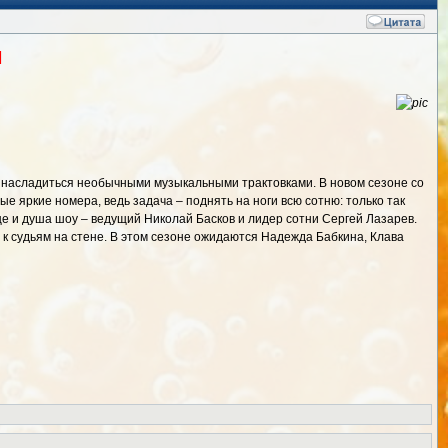
м
ь насладиться необычными музыкальными трактовками. В новом сезоне со
 яркие номера, ведь задача – поднять на ноги всю сотню: только так
е и душа шоу – ведущий Николай Басков и лидер сотни Сергей Лазарев.
к судьям на стене. В этом сезоне ожидаются Надежда Бабкина, Клава