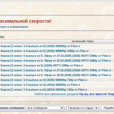
аксимальной скорости!
йтинг и ограничения
(10):
НАЗВАНИЕ ТЕМЫ
 Хором [3 сезон: 1-5 выпуск из 5] (2026) WEBRip от Files-x
 Хором [3 сезон: 1-5 выпуск из 5] (2026) WEBRip 1080p от Files-x
 Хором [3 сезон: 5 выпуск из 5: Эфир от 27.03.2026] (2026) HDTV 1080р от Files-x
 Хором [3 сезон: 4 выпуск из 5: Эфир от 20.03.2026] (2026) HDTV 1080р от Files-x
 Хором [3 сезон: 3 выпуск из 5] (2026) HDTV 1080р от Files-x
 Хором [3 сезон: 2 выпуск из 5: Эфир от 27.02.2026] (2026) HDTV 1080р от Files-x
 Хором [3 сезон: 1 выпуск из 5: Эфир от 20.02.2026] (2026) HDTV 1080р от Files-x
 Хором [2 сезон: 1-5 выпуск из 5] (2025) WEBRip 720p от Files-x
 Хором [1 сезон: 1-5 выпуск из 5] (2024) WEBRip от Files-x
 Хором [1 сезон: 1-5 выпуск из 5] (2024) WEBRip 720p от Files-x
Найти все связанные раздачи
Ну-ка, все вместе! Хо
казать сообщения: