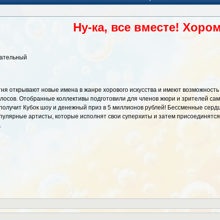
Ну-ка, все вместе! Хоро
кательный
отня открывают новые имена в жанре хорового искусства и имеют возможност
лосов. Отобранные коллективы подготовили для членов жюри и зрителей самые
получит Кубок шоу и денежный приз в 5 миллионов рублей! Бессменные сердц
пулярные артисты, которые исполнят свои суперхиты и затем присоединятся 
.