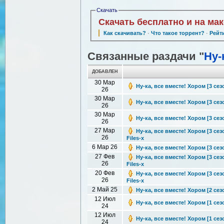
Скачать
Скачать бесплатно и на ма
Как скачивать?
·
Что такое торрент?
·
Рейт
Связанные раздачи "
Ну-
ДОБАВЛЕН
30 Мар
Ну-ка, все вместе! Хором [3 сезо
26
30 Мар
Ну-ка, все вместе! Хором [3 сезо
26
30 Мар
Ну-ка, все вместе! Хором [3 сезо
26
27 Мар
Ну-ка, все вместе! Хором [3 сез
26
Files-x
6 Мар 26
Ну-ка, все вместе! Хором [3 сезо
27 Фев
Ну-ка, все вместе! Хором [3 сез
26
Files-x
20 Фев
Ну-ка, все вместе! Хором [3 сез
26
Files-x
2 Май 25
Ну-ка, все вместе! Хором [2 сезо
12 Июл
Ну-ка, все вместе! Хором [1 сезо
24
12 Июл
Ну-ка, все вместе! Хором [1 сезо
24