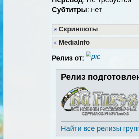
Субтитры
: нет
Скриншоты
MediaInfo
Релиз от:
Релиз подготовле
Найти все релизы груп