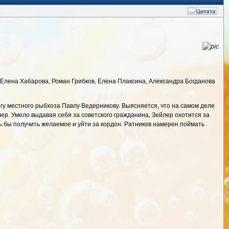
, Елена Хабарова, Роман Грибков, Елена Плаксина, Александра Богданова
огу местного рыбхоза Павлу Ведерникову. Выясняется, что на самом деле
ер. Умело выдавая себя за советского гражданина, Зейлер охотится за
ь бы получить желаемое и уйти за кордон. Ратников намерен поймать