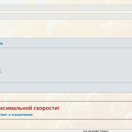
lm
аксимальной скорости!
йтинг и ограничения
НАЗВАНИЕ ТЕМЫ