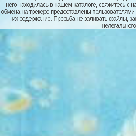
него находилась в нашем каталоге, свяжитесь с 
обмена на трекере предоставлены пользователями с
их содержание. Просьба не заливать файлы, з
нелегального