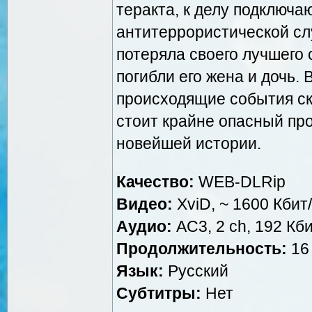
теракта, к делу подключ
антитеррористической сл
потеряла своего лучшего
погибли его жена и дочь. 
происходящие события ск
стоит крайне опасный пр
новейшей истории.
Качество:
WEB-DLRip
Видео:
XviD, ~ 1600 Кбит
Аудио:
AC3, 2 ch, 192 Кби
Продолжительность:
16 
Язык:
Русский
Субтитры:
Нет