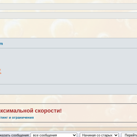
lm
аксимальной скорости!
йтинг и ограничения
казать сообщения: