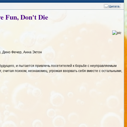
e Fun, Don't Die
н, Дино Фечер, Анна Эктон
будущего, и пытается привлечь посетителей к борьбе с неуправляемым
, считая психом, незнакомец, угрожая взорвать себя вместе с остальными,