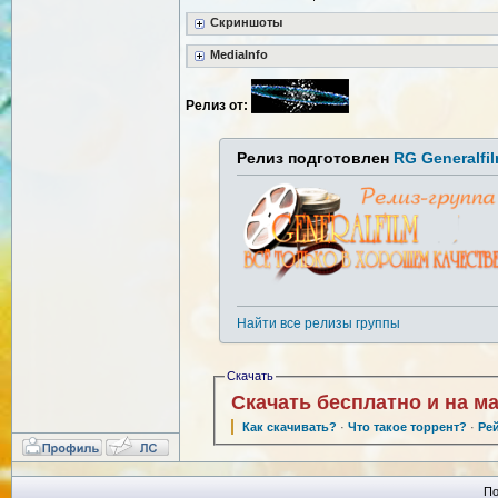
Скриншоты
MediaInfo
Релиз от:
Релиз подготовлен
RG Generalfi
Найти все релизы группы
Скачать
Скачать бесплатно и на м
Как скачивать?
·
Что такое торрент?
·
Ре
По