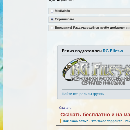
MediaInfo
Скриншоты
Внимание! Раздача ведётся путём добавления
Релиз подготовлен
RG Files-x
Найти все релизы группы
Скачать
Скачать бесплатно и на м
Как скачивать?
·
Что такое торрент?
·
Ре