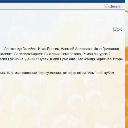
н, Александр Галибин, Иван Бровин, Алексей Анищенко, Иван Гришанов,
коленко, Василиса Киркиж, Виктория Семилетова, Роман Мигурский,
тасия Бусыгина, Даниил Пулях, Юлия Ермакова, Александр Береснев, Игорь
тывать самые сложные преступления, которые оказались не по зубам