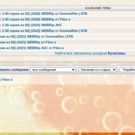
НАЗВАНИЕ ТЕМЫ
 1-50 серии из 50] (2026) WEBRip от Generalfilm | КПК
 1-50 серии из 50] (2025) WEBRip от Files-x
: 1-50 серии из 50] (2025) WEBRip-AVC
 1-50 серии из 50] (2022) WEBRip от Generalfilm | КПК
ии из 50] (2021) WEBRip от Generalfilm | КПК
ии из 50] (2021) WEBRip от Files-x
ии из 50] (2021) WEBRip-AVC от Files-x
Найти все связанные раздачи
Кулагины
казать сообщения:
Files-x