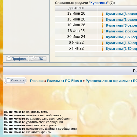
Связанные раздачи "
Кулагины
" (7):
ДОБАВЛЕН
19 Июн 26
Кулагины [3 сезон:
13 Июн 26
Кулагины [3 сезон:
10 Июн 26
Кулагины [3 сезон
16 Фев 25
Кулагины [2 сезон:
30 Июл 24
Кулагины [1-50 сер
6 Янв 22
Кулагины [1-50 сер
5 Янв 22
Кулагины [1-50 сер
По
Главная
»
Релизы от RG Files-x
»
Русскоязычные сериалы от RG 
Вы
не можете
начинать темы
Вы
не можете
отвечать на сообщения
Вы
не можете
редактировать свои сообщения
Вы
не можете
удалять свои сообщения
Вы
не можете
голосовать в опросах
Вы
не можете
прикреплять файлы к сообщениям
Вы
не можете
скачивать файлы