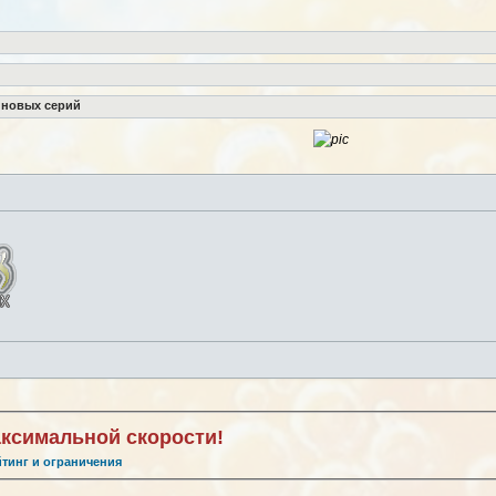
 новых серий
аксимальной скорости!
йтинг и ограничения