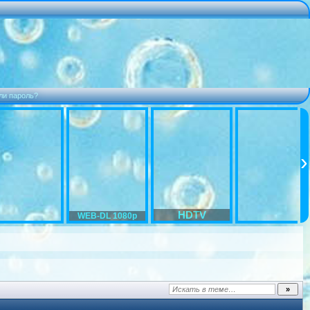
ли пароль?
HDTV
WEB-DL 1080p