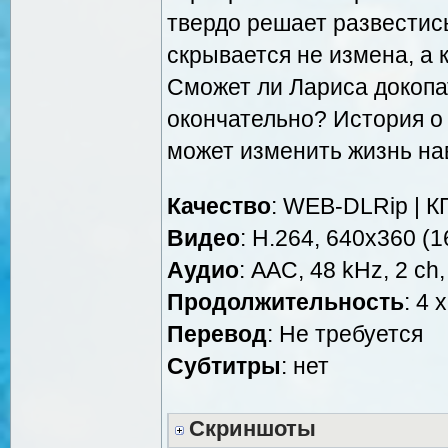
твердо решает развестись
скрывается не измена, а 
Сможет ли Лариса докопа
окончательно? История о
может изменить жизнь на
Качество
: WEB-DLRip | К
Видео
: H.264, 640x360 (16
Аудио
: AAC, 48 kHz, 2 ch,
Продолжительность
: 4 
Перевод
: Не требуется
Cубтитры
: нет
Скриншоты