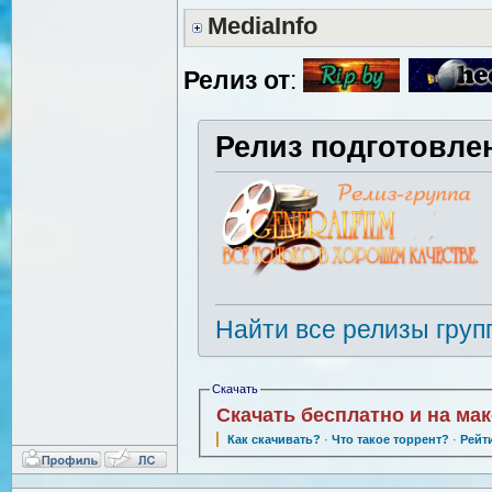
MediaInfo
Релиз от
:
Релиз подготовле
Найти все релизы груп
Скачать
Скачать бесплатно и на ма
Как скачивать?
·
Что такое торрент?
·
Рейт