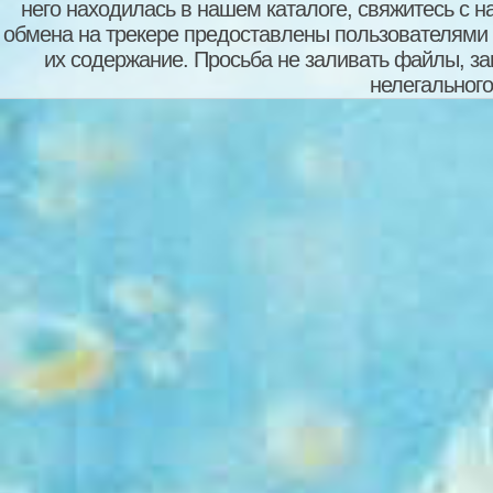
него находилась в нашем каталоге, свяжитесь с 
обмена на трекере предоставлены пользователями с
их содержание. Просьба не заливать файлы, з
нелегального