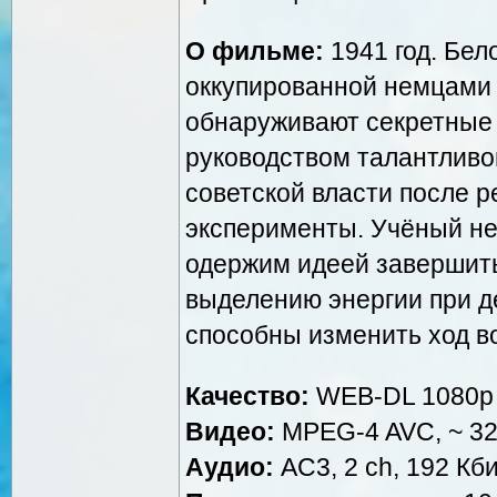
О фильме:
1941 год. Бел
оккупированной немцами 
обнаруживают секретные 
руководством талантливог
советской власти после 
эксперименты. Учёный не 
одержим идеей завершить
выделению энергии при де
способны изменить ход в
Качество:
WEB-DL 1080p
Видео:
MPEG-4 AVC, ~ 32
Аудио:
AC3, 2 ch, 192 Кби