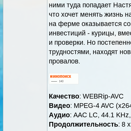
ними туда попадает Настя
что хочет менять жизнь н
на ферме оказывается со
инвестиций - курицы, вм
и проверки. Но постепенн
трудностями, находят нов
провалов.
Качество
: WEBRip-AVC
Видео
: MPEG-4 AVC (x264
Аудио
: AAC LC, 44.1 KHz,
Продолжительность
: 8 