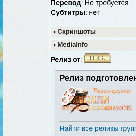
Перевод
: Не требуется
Cубтитры
: нет
Скриншоты
MediaInfo
Релиз от
:
Релиз подготовле
Найти все релизы груп