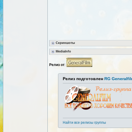
Скриншоты
MediaInfo
Релиз от
:
Релиз подготовлен
RG Generalfi
Найти все релизы группы