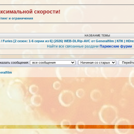
аксимальной скорости!
йтинг и ограничения
НАЗВАНИЕ ТЕМЫ
Furies [2 сезон: 1-6 серии из 6] (2026) WEB-DLRip-AVC от Generalfilm | КПК | HDre
Найти все связанные раздачи
Парижские фурии
казать сообщения:
ralfilm