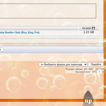
РАЗМЕР
1.22 GB
zka Studio+ Sub (Rus, Eng, Fre)
Текущее время:
09-Авг 16:09
Часовой пояс:
UTC + 3