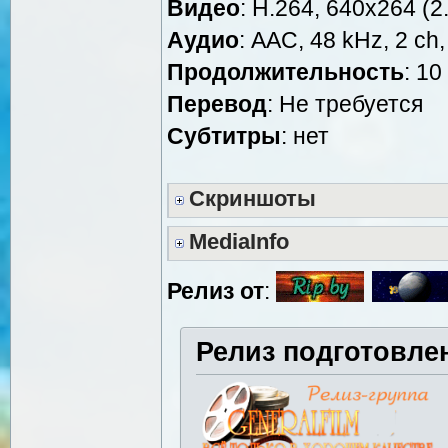
Видео
: H.264, 640x264 (2.
Аудио
: AAC, 48 kHz, 2 ch,
Продолжительность
: 10
Перевод
: Не требуется
Cубтитры
: нет
Скриншоты
MediaInfo
Релиз от
:
Релиз подготовле