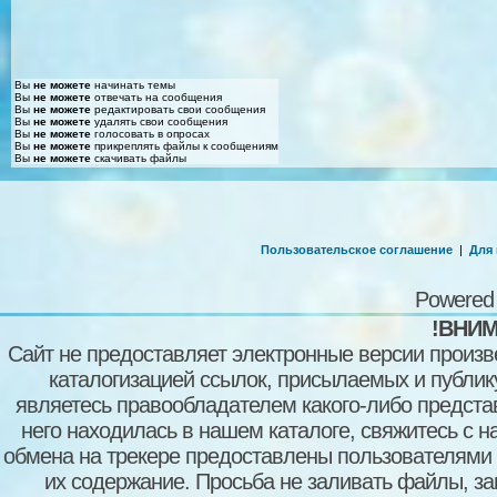
Вы
не можете
начинать темы
Вы
не можете
отвечать на сообщения
Вы
не можете
редактировать свои сообщения
Вы
не можете
удалять свои сообщения
Вы
не можете
голосовать в опросах
Вы
не можете
прикреплять файлы к сообщениям
Вы
не можете
скачивать файлы
Пользовательское соглашение
|
Для
Powered
!ВНИМ
Сайт не предоставляет электронные версии произв
каталогизацией ссылок, присылаемых и публи
являетесь правообладателем какого-либо представ
него находилась в нашем каталоге, свяжитесь с 
обмена на трекере предоставлены пользователями с
их содержание. Просьба не заливать файлы, з