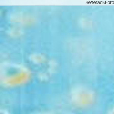
нелегального