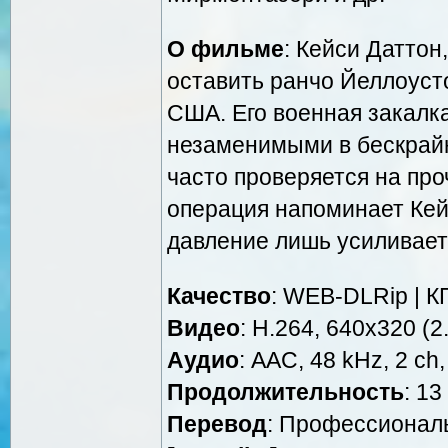
О фильме
: Кейси Даттон
оставить ранчо Йеллоуст
США. Его военная закалк
незаменимыми в бескрайн
часто проверяется на пр
операция напоминает Кей
давление лишь усиливает
Качество
: WEB-DLRip | К
Видео
: Н.264, 640x320 (2
Аудио
: AAC, 48 kHz, 2 ch,
Продолжительность
: 13
Перевод
: Профессиональ