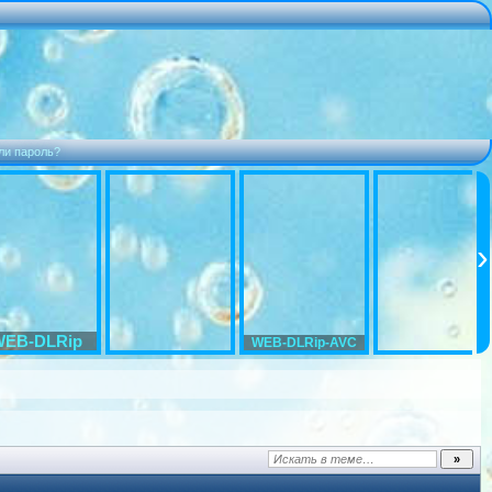
ли пароль?
WEB-DLRip
WEB-DLRip-AVC