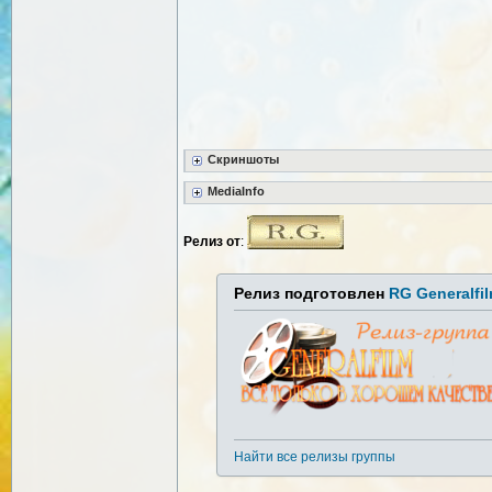
Скриншоты
MediaInfo
Релиз от
:
Релиз подготовлен
RG Generalfi
Найти все релизы группы